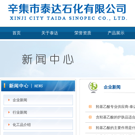
首页
关于泰达
荣誉资质
产品展示
企业新闻
企业新闻
羟基乙酸专业供应商-泰
行业新闻
含羟基乙酸的护肤品适合
化工品介绍
羟基乙酸的主要作用是