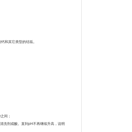
酸钙和其它类型的结垢。
0之间；
量的清洗剂或酸。直到pH不再继续升高，说明