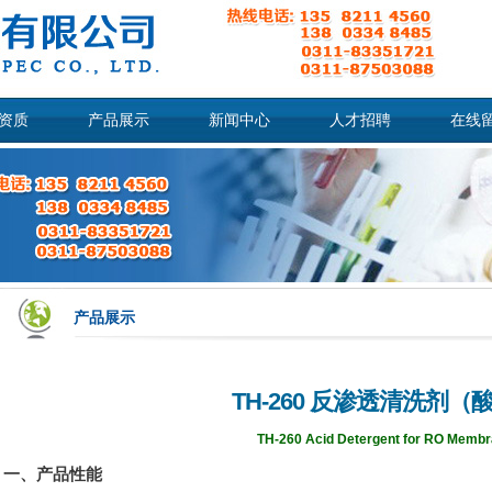
资质
产品展示
新闻中心
人才招聘
在线
产品展示
TH-260 反渗透清洗剂（
TH-260 Acid Detergent for RO Memb
一、产品性能