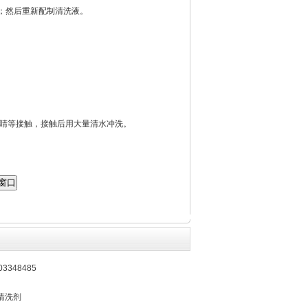
积；然后重新配制清洗液。
睛等接触，接触后用大量清水冲洗。
3348485
清洗剂