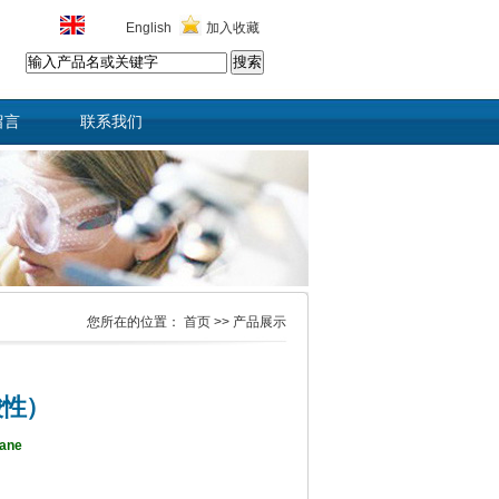
English
加入收藏
留言
联系我们
您所在的位置：
首页
>> 产品展示
酸性）
rane