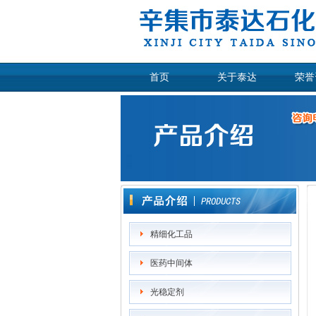
首页
关于泰达
荣誉
精细化工品
医药中间体
光稳定剂