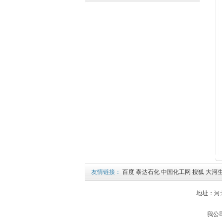
友情链接：
百度
泰达石化
中国化工网
搜狐
大河
地址：河北省
我公